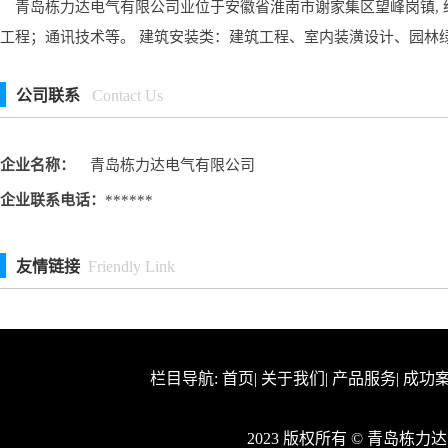
青岛栋力达电气有限公司业位于安徽省淮南市谢家集区望峰岗镇, 
工程；通讯技术等。 建筑安装类：建筑工程、室内装潢设计、园林
公司联系
Contact Us
企业名称：
青岛栋力达电气有限公司
企业联系电话：
******
友情链接
Friendly Link
栏目导航:
首页
|
关于我们
|
产品服务
|
成功
2023 版权所有 © 青岛栋